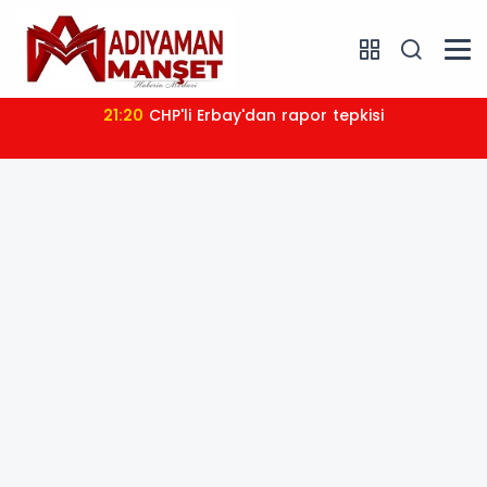
21:20
CHP'li Erbay'dan rapor tepkisi