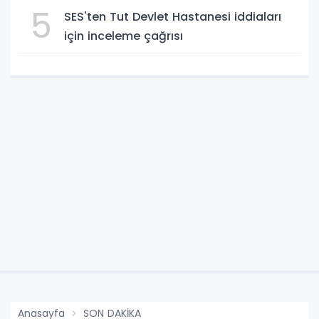
5
SES'ten Tut Devlet Hastanesi iddiaları
için inceleme çağrısı
Anasayfa
SON DAKİKA