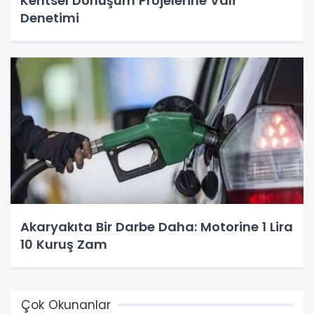
Kentsel Dönüşüm Projelerine Vali
Denetimi
Akaryakıta Bir Darbe Daha: Motorine 1 Lira
10 Kuruş Zam
Çok Okunanlar