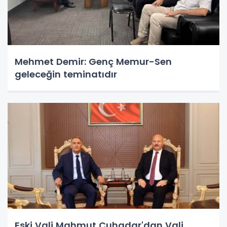
Mehmet Demir: Genç Memur-Sen
geleceğin teminatıdır
Eski Vali Mahmut Çuhadar'dan Vali