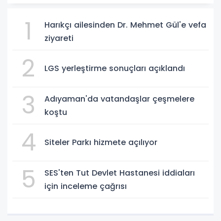
1
Harıkçı ailesinden Dr. Mehmet Gül'e vefa
ziyareti
2
LGS yerleştirme sonuçları açıklandı
3
Adıyaman'da vatandaşlar çeşmelere
koştu
4
Siteler Parkı hizmete açılıyor
5
SES'ten Tut Devlet Hastanesi iddiaları
için inceleme çağrısı