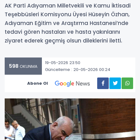
AK Parti Adıyaman Milletvekili ve Kamu İktisadi
Teşebbüsleri Komisyonu Üyesi Hüseyin Özhan,
Adıyaman Eğitim ve Araştırma Hastanesi’nde
tedavi gören hastaları ve hasta yakınlarını
ziyaret ederek geçmiş olsun dileklerini iletti.
19-05-2026 23:50
598
OKUNMA
Güncelleme : 20-05-2026 00:24
Abone Ol