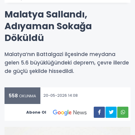
Malatya Sallandı,
Adıyaman Sokağa
Döküldü
Malatya’nın Battalgazi ilçesinde meydana
gelen 5.6 büyüklüğündeki deprem, çevre illerde
de güçlü şekilde hissedildi.
558
20-05-2026 14:08
OKUNMA
Abone Ol