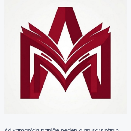
Adıyaman’da paniğe neden olan sarsıntının