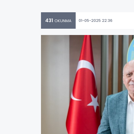
431
01-05-2025 22:36
OKUNMA