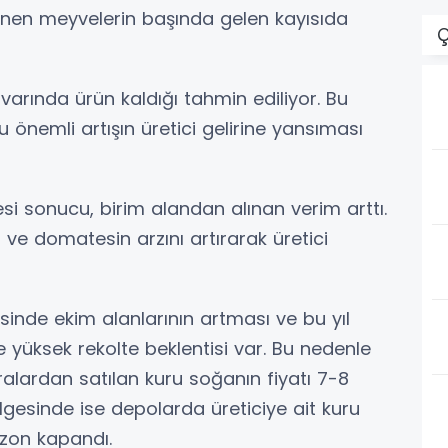
lenen meyvelerin başında gelen kayısıda
Ç
civarında ürün kaldığı tahmin ediliyor. Bu
u önemli artışın üretici gelirine yansıması
si sonucu, birim alandan alınan verim arttı.
er ve domatesin arzını artırarak üretici
inde ekim alanlarının artması ve bu yıl
yüksek rekolte beklentisi var. Bu nedenle
ralardan satılan kuru soğanın fiyatı 7-8
lgesinde ise depolarda üreticiye ait kuru
zon kapandı.