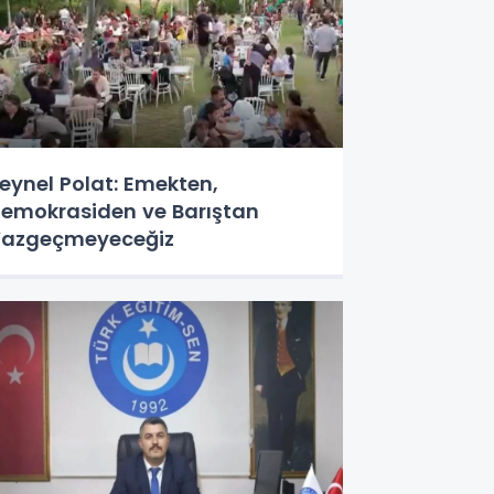
eynel Polat: Emekten,
emokrasiden ve Barıştan
azgeçmeyeceğiz