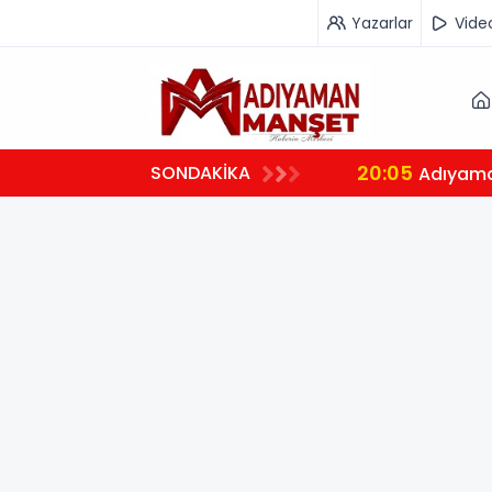
Yazarlar
Vide
20:05
SONDAKİKA
Adıyama