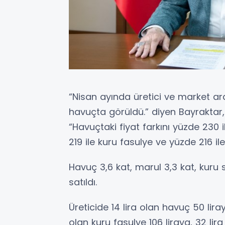
“Nisan ayında üretici ve market ara
havuçta görüldü.” diyen Bayraktar, 
“Havuçtaki fiyat farkını yüzde 230 
219 ile kuru fasulye ve yüzde 216 ile
Havuç 3,6 kat, marul 3,3 kat, kuru
satıldı.
Üreticide 14 lira olan havuç 50 liray
olan kuru fasulye 106 liraya, 32 lir