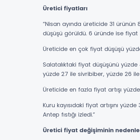
Üretici fiyatları
“Nisan ayında üreticide 31 ürünün 8’
düşüşü görüldü. 6 üründe ise fiyat
Üreticide en çok fiyat düşüşü yüzde
Salatalıktaki fiyat düşüşünü yüzde 
yüzde 27 ile sivribiber, yüzde 26 il
Üreticide en fazla fiyat artışı yüzd
Kuru kayısıdaki fiyat artışını yüzde 3
Antep fıstığı izledi.”
Üretici fiyat değişiminin nedenle