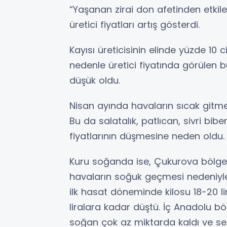
“Yaşanan zirai don afetinden etki
üretici fiyatları artış gösterdi.
Kayısı üreticisinin elinde yüzde 10 
nedenle üretici fiyatında görülen b
düşük oldu.
Nisan ayında havaların sıcak gitme
Bu da salatalık, patlıcan, sivri bib
fiyatlarının düşmesine neden oldu.
Kuru soğanda ise, Çukurova bölges
havaların soğuk geçmesi nedeniyle 
ilk hasat döneminde kilosu 18-20 li
liralara kadar düştü. İç Anadolu bö
soğan çok az miktarda kaldı ve se