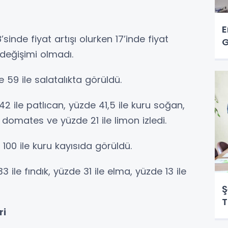
E
sinde fiyat artışı olurken 17’inde fiyat
G
 değişimi olmadı.
 59 ile salatalıkta görüldü.
42 ile patlıcan, yüzde 41,5 ile kuru soğan,
e domates ve yüzde 21 ile limon izledi.
e 100 ile kuru kayısıda görüldü.
3 ile fındık, yüzde 31 ile elma, yüzde 13 ile
Ş
T
ri