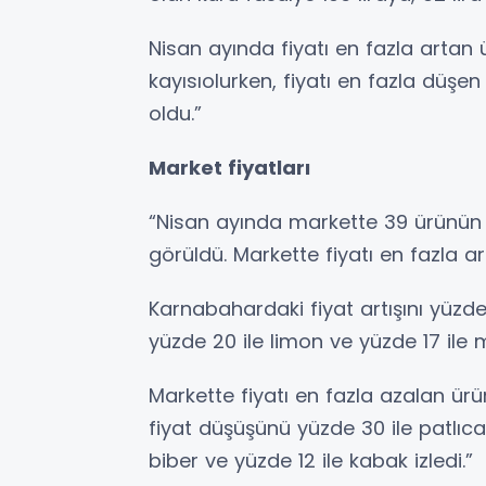
Nisan ayında fiyatı en fazla artan
kayısıolurken, fiyatı en fazla düş
oldu.”
Market fiyatları
“Nisan ayında markette 39 ürünün 28’
görüldü. Markette fiyatı en fazla 
Karnabahardaki fiyat artışını yüzd
yüzde 20 ile limon ve yüzde 17 ile m
Markette fiyatı en fazla azalan ürün
fiyat düşüşünü yüzde 30 ile patlıca
biber ve yüzde 12 ile kabak izledi.”