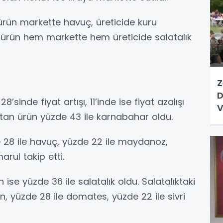
 ürün markette havuç, üreticide kuru
en ürün hem markette hem üreticide salatalık
Z
D
sinde fiyat artışı, 11’inde ise fiyat azalışı
V
artan ürün yüzde 43 ile karnabahar oldu.
e 28 ile havuç, yüzde 22 ile maydanoz,
arul takip etti.
 ise yüzde 36 ile salatalık oldu. Salatalıktaki
n, yüzde 28 ile domates, yüzde 22 ile sivri