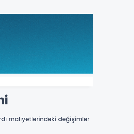
mi
rdi maliyetlerindeki değişimler