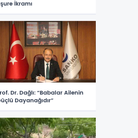
şure İkramı
rof. Dr. Dağlı: “Babalar Ailenin
üçlü Dayanağıdır”