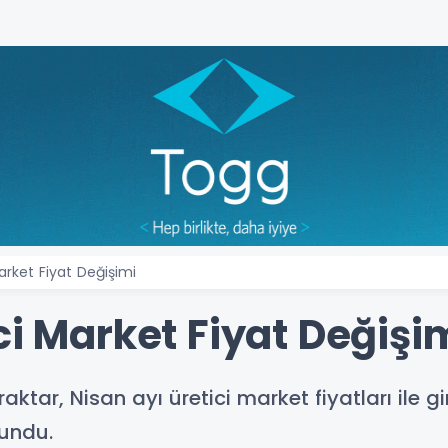
arket Fiyat Değişimi
ci Market Fiyat Değişi
tar, Nisan ayı üretici market fiyatları ile gi
undu.