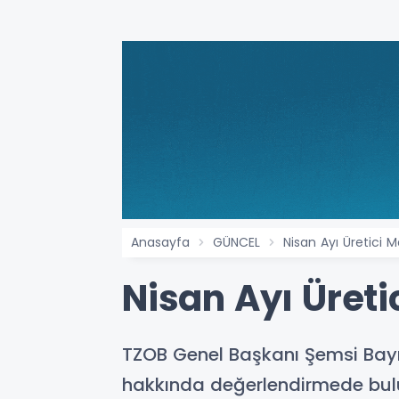
Anasayfa
GÜNCEL
Nisan Ayı Üretici M
Nisan Ayı Üreti
TZOB Genel Başkanı Şemsi Bayrak
hakkında değerlendirmede bul