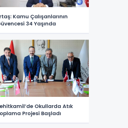
rtaş: Kamu Çalışanlarının
üvencesi 34 Yaşında
ehitkamil’de Okullarda Atık
oplama Projesi Başladı