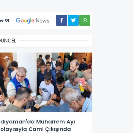
e Ol
GÜNCEL
dıyaman'da Muharrem Ayı
olayısıyla Cami Çıkışında