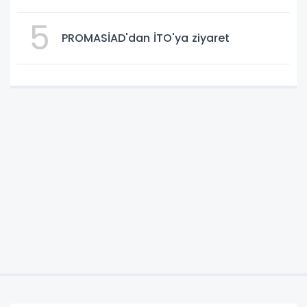
5
PROMASİAD'dan İTO'ya ziyaret