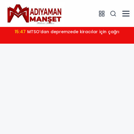
15:47
MTSO’dan depremzede kiracılar için çağrı