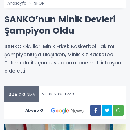
Anasayfa
SPOR
SANKO’nun Minik Devleri
Şampiyon Oldu
SANKO Okulları Minik Erkek Basketbol Takımı
şampiyonluğa ulaşırken, Minik Kız Basketbol
Takımı da il üçüncüsü olarak önemli bir başarı
elde etti.
308
21-06-2026 15:43
OKUNMA
Abone Ol