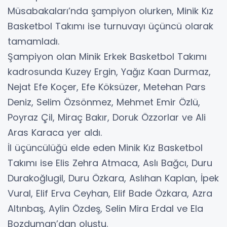
Müsabakaları’nda şampiyon olurken, Minik Kız
Basketbol Takımı ise turnuvayı üçüncü olarak
tamamladı.
Şampiyon olan Minik Erkek Basketbol Takımı
kadrosunda Kuzey Ergin, Yağız Kaan Durmaz,
Nejat Efe Koçer, Efe Köksüzer, Metehan Pars
Deniz, Selim Özsönmez, Mehmet Emir Özlü,
Poyraz Çil, Miraç Bakır, Doruk Özzorlar ve Ali
Aras Karaca yer aldı.
İl üçüncülüğü elde eden Minik Kız Basketbol
Takımı ise Elis Zehra Atmaca, Aslı Bağcı, Duru
Durakoğlugil, Duru Özkara, Aslıhan Kaplan, İpek
Vural, Elif Erva Ceyhan, Elif Bade Özkara, Azra
Altınbaş, Aylin Özdeş, Selin Mira Erdal ve Ela
Bozduman’dan oluştu.