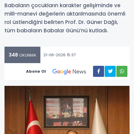
Babaların çocukların karakter gelişiminde ve
milli-manevi değerlerin aktarılmasında önemli
rol üstlendiğini belirten Prof. Dr. Güner Dağlı,
tüm babaların Babalar Günü’nü kutladı.
348
21-06-2026 15:37
OKUNMA
Abone Ol