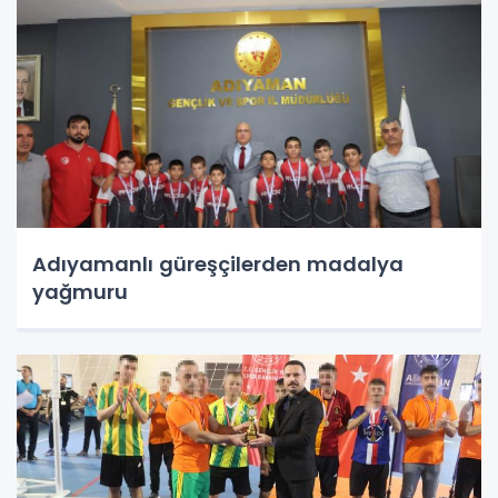
Adıyamanlı güreşçilerden madalya
yağmuru