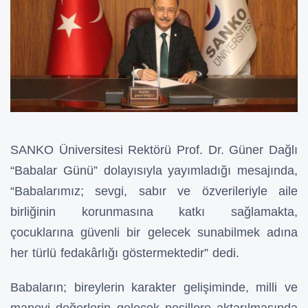
SANKO Üniversitesi Rektörü Prof. Dr. Güner Dağlı
“Babalar Günü” dolayısıyla yayımladığı mesajında,
“Babalarımız; sevgi, sabır ve özverileriyle aile
birliğinin korunmasına katkı sağlamakta,
çocuklarına güvenli bir gelecek sunabilmek adına
her türlü fedakârlığı göstermektedir” dedi.
Babaların; bireylerin karakter gelişiminde, milli ve
manevi değerlerin gelecek nesillere aktarılmasında