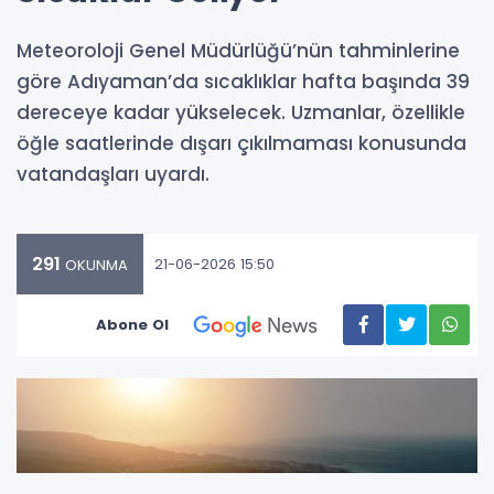
Meteoroloji Genel Müdürlüğü’nün tahminlerine
göre Adıyaman’da sıcaklıklar hafta başında 39
dereceye kadar yükselecek. Uzmanlar, özellikle
öğle saatlerinde dışarı çıkılmaması konusunda
vatandaşları uyardı.
291
21-06-2026 15:50
OKUNMA
Abone Ol