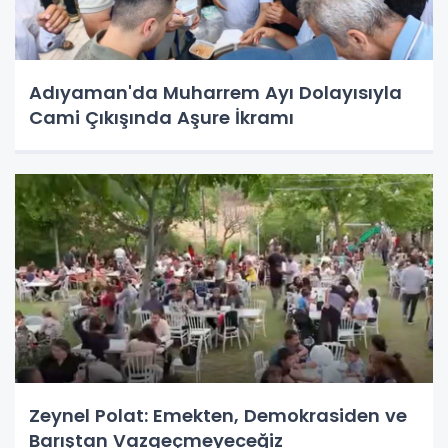
Adıyaman'da Muharrem Ayı Dolayısıyla
Cami Çıkışında Aşure İkramı
Zeynel Polat: Emekten, Demokrasiden ve
Barıştan Vazgeçmeyeceğiz