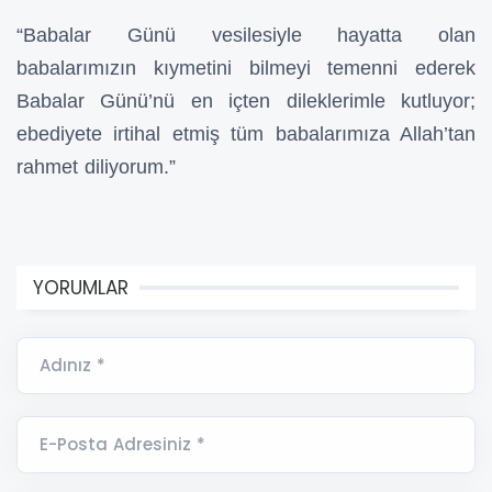
“Babalar Günü vesilesiyle hayatta olan
babalarımızın kıymetini bilmeyi temenni ederek
Babalar Günü’nü en içten dileklerimle kutluyor;
ebediyete irtihal etmiş tüm babalarımıza Allah’tan
rahmet diliyorum.”
YORUMLAR
Adınız *
E-Posta Adresiniz *