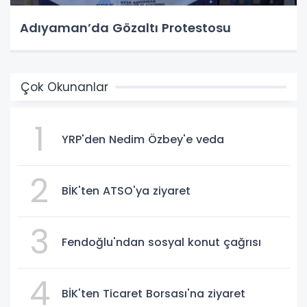
Adıyaman’da Gözaltı Protestosu
Çok Okunanlar
1
YRP'den Nedim Özbey'e veda
2
BİK'ten ATSO'ya ziyaret
3
Fendoğlu'ndan sosyal konut çağrısı
4
BİK'ten Ticaret Borsası'na ziyaret