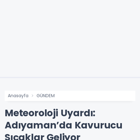
Anasayfa
GÜNDEM
Meteoroloji Uyardı:
Adıyaman’da Kavurucu
Sıcaklar Geliyor