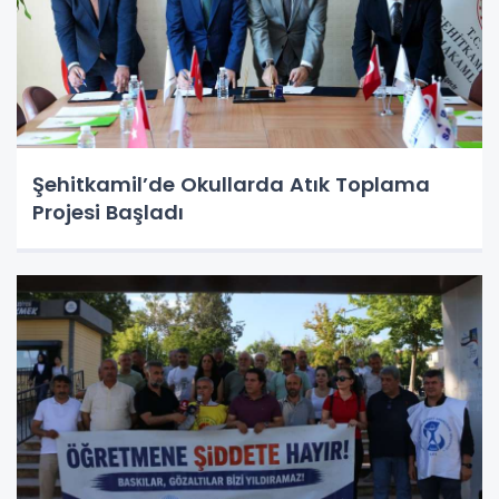
Şehitkamil’de Okullarda Atık Toplama
Projesi Başladı