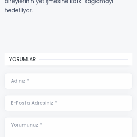
bireylerinin yetişmesine katkı sağlamayı
hedefliyor.
YORUMLAR
Adınız *
E-Posta Adresiniz *
Yorumunuz *