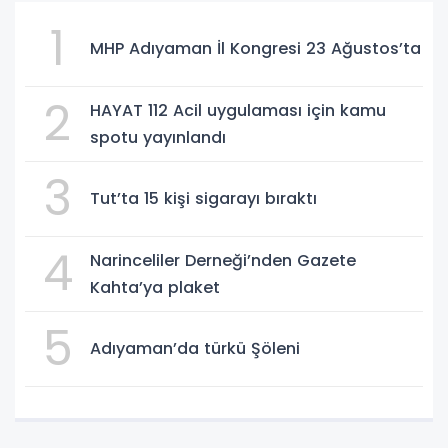
1
MHP Adıyaman İl Kongresi 23 Ağustos’ta
2
HAYAT 112 Acil uygulaması için kamu
spotu yayınlandı
3
Tut’ta 15 kişi sigarayı bıraktı
4
Narinceliler Derneği’nden Gazete
Kahta’ya plaket
5
Adıyaman’da türkü Şöleni