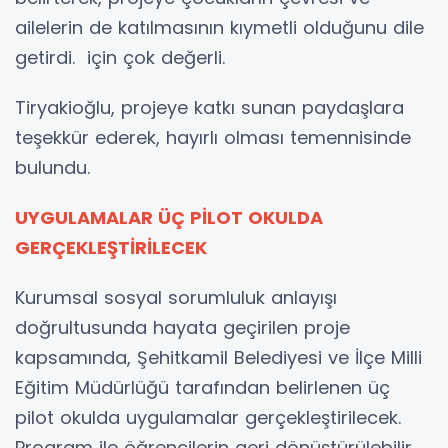
ailelerin de katılmasının kıymetli olduğunu dile
getirdi. için çok değerli.
Tiryakioğlu, projeye katkı sunan paydaşlara
teşekkür ederek, hayırlı olması temennisinde
bulundu.
UYGULAMALAR ÜÇ PİLOT OKULDA
GERÇEKLEŞTİRİLECEK
Kurumsal sosyal sorumluluk anlayışı
doğrultusunda hayata geçirilen proje
kapsamında, Şehitkamil Belediyesi ve İlçe Milli
Eğitim Müdürlüğü tarafından belirlenen üç
pilot okulda uygulamalar gerçekleştirilecek.
Program ile öğrencilerin geri dönüştürülebilir