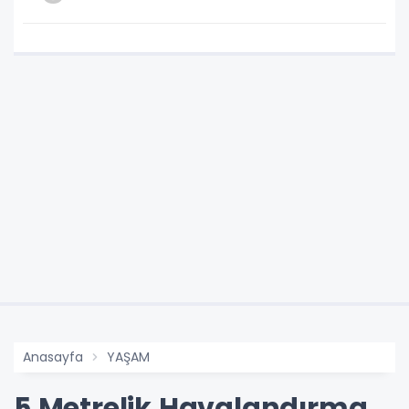
Anasayfa
YAŞAM
5 Metrelik Havalandırma