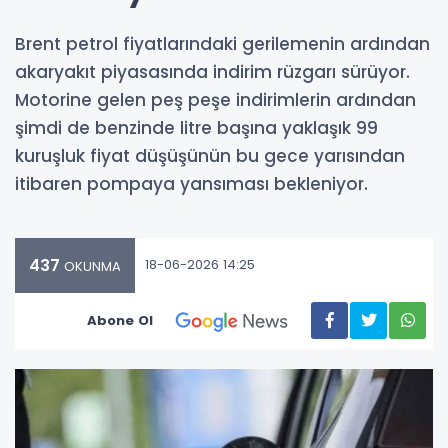
Brent petrol fiyatlarındaki gerilemenin ardından
akaryakıt piyasasında indirim rüzgarı sürüyor.
Motorine gelen peş peşe indirimlerin ardından
şimdi de benzinde litre başına yaklaşık 99
kuruşluk fiyat düşüşünün bu gece yarısından
itibaren pompaya yansıması bekleniyor.
437
18-06-2026 14:25
OKUNMA
Abone Ol