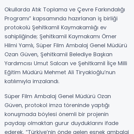
Okullarda Atık Toplama ve Çevre Farkındalığı
Programı” kapsamında hazırlanan iş birliği
protokolü Şehitkamil Kaymakamlığı ev
sahipliğinde; Şehitkamil Kaymakamı Ömer
Hilmi Yamlı, Süper Film Ambalaj Genel Müdürü
Ozan Güven, Şehitkamil Belediye Başkan
Yardımcısı Umut Salcan ve Şehitkamil İlçe Milli
Eğitim Müdürü Mehmet Ali Tiryakioğlu’nun
katılımıyla imzalandı.
Süper Film Ambalaj Genel Müdürü Ozan
Güven, protokol imza töreninde yaptığı
konuşmada böylesi önemli bir projenin
paydaşı olmaktan gurur duyduklarını ifade
ederek, “Türkiye’nin önde gelen esnek ambalaj