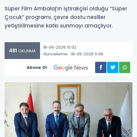
Süper Film Ambalaj’ın iştirakçisi olduğu “Süper
Çocuk” programı, çevre dostu nesiller
yetiştirilmesine katkı sunmayı amaçlıyor.
18-06-2026 10:02
481
OKUNMA
Güncelleme : 18-06-2026 11:08
Abone Ol