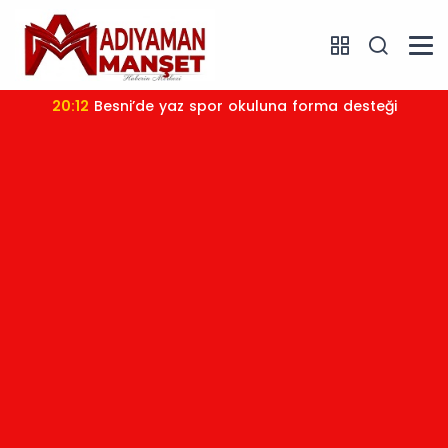
20:12
Besni’de yaz spor okuluna forma desteği