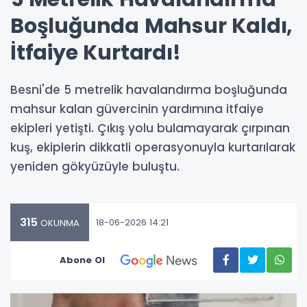
Boşluğunda Mahsur Kaldı,
İtfaiye Kurtardı!
Besni'de 5 metrelik havalandırma boşluğunda
mahsur kalan güvercinin yardımına itfaiye
ekipleri yetişti. Çıkış yolu bulamayarak çırpınan
kuş, ekiplerin dikkatli operasyonuyla kurtarılarak
yeniden gökyüzüyle buluştu.
315
18-06-2026 14:21
OKUNMA
Abone Ol