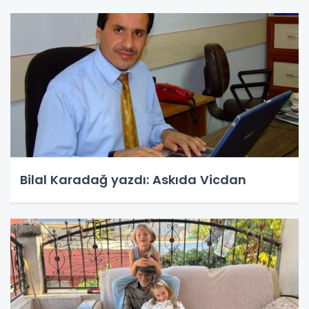
Bilal Karadağ yazdı: Askıda Vicdan