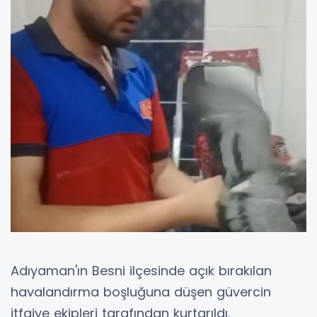
Adıyaman'ın Besni ilçesinde açık bırakılan
havalandırma boşluğuna düşen güvercin
itfaiye ekipleri tarafından kurtarıldı.