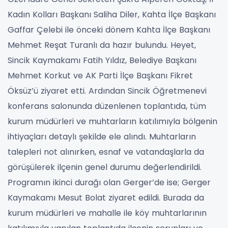
Kadın Kolları Başkanı Saliha Diler, Kahta İlçe Başkanı
Gaffar Çelebi ile önceki dönem Kahta İlçe Başkanı
Mehmet Reşat Turanlı da hazır bulundu. Heyet,
Sincik Kaymakamı Fatih Yıldız, Belediye Başkanı
Mehmet Korkut ve AK Parti İlçe Başkanı Fikret
Öksüz’ü ziyaret etti. Ardından Sincik Öğretmenevi
konferans salonunda düzenlenen toplantıda, tüm
kurum müdürleri ve muhtarların katılımıyla bölgenin
ihtiyaçları detaylı şekilde ele alındı. Muhtarların
talepleri not alınırken, esnaf ve vatandaşlarla da
görüşülerek ilçenin genel durumu değerlendirildi.
Programın ikinci durağı olan Gerger’de ise; Gerger
Kaymakamı Mesut Bolat ziyaret edildi. Burada da
kurum müdürleri ve mahalle ile köy muhtarlarının