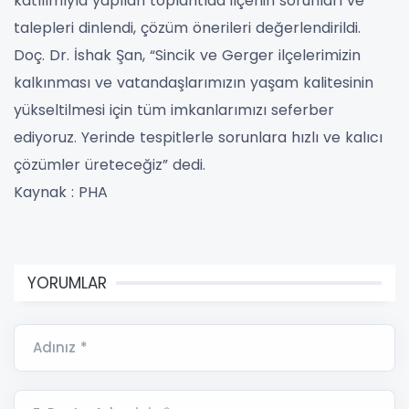
katılımıyla yapılan toplantıda ilçenin sorunları ve
talepleri dinlendi, çözüm önerileri değerlendirildi.
Doç. Dr. İshak Şan, “Sincik ve Gerger ilçelerimizin
kalkınması ve vatandaşlarımızın yaşam kalitesinin
yükseltilmesi için tüm imkanlarımızı seferber
ediyoruz. Yerinde tespitlerle sorunlara hızlı ve kalıcı
çözümler üreteceğiz” dedi.
Kaynak : PHA
YORUMLAR
Adınız *