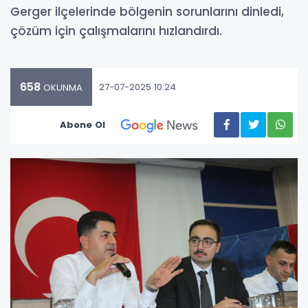
Gerger ilçelerinde bölgenin sorunlarını dinledi,
çözüm için çalışmalarını hızlandırdı.
658
27-07-2025 10:24
OKUNMA
Abone Ol