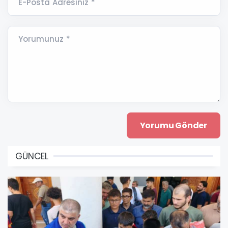
E-Posta Adresiniz *
Yorumunuz *
GÜNCEL