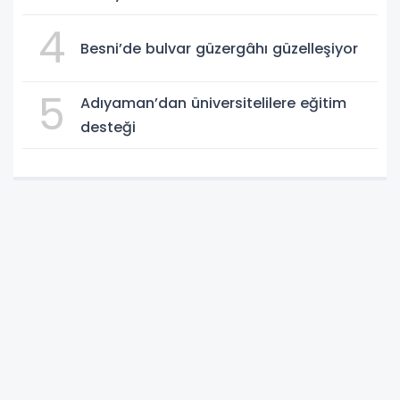
4
Besni’de bulvar güzergâhı güzelleşiyor
5
Adıyaman’dan üniversitelilere eğitim
desteği