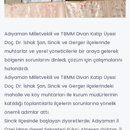
Adıyaman Milletvekili ve TBMM Divan Katip Üyesi
Doç. Dr. İshak Şan, Sincik ve Gerger ilçelerinde
muhtarlar ve yerel yöneticilerle bir araya gelerek
bölgenin sorunlarını dinledi, çözüm için çalışmalarını
hızlandırdı.
Adıyaman Milletvekili ve TBMM Divan Katip Üyesi
Doç. Dr. İshak Şan, Sincik ve Gerger ilçelerindeki
mahalle ve köy muhtarları ile kurum müdürlerinin
katıldığı toplantılarla ilçelerin sorunlarına yönelik
önemli adımlar attı.
Sincik ilçesinde başlayan ziyaretlerde; Adıyaman İl
Özel İdare Genel Sekreteri Şükrü Alperen Göktaş, İl