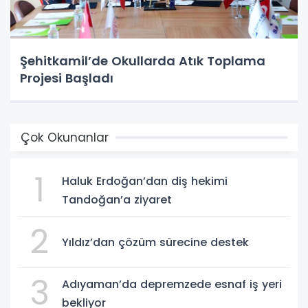
Şehitkamil’de Okullarda Atık Toplama
Projesi Başladı
Çok Okunanlar
1
Haluk Erdoğan’dan diş hekimi
Tandoğan’a ziyaret
2
Yıldız’dan çözüm sürecine destek
3
Adıyaman’da depremzede esnaf iş yeri
bekliyor