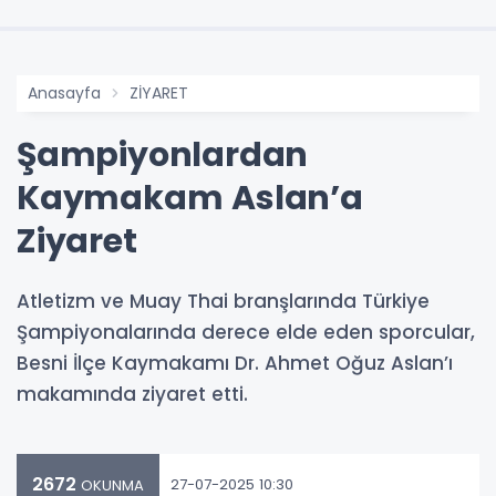
Anasayfa
ZİYARET
Şampiyonlardan
Kaymakam Aslan’a
Ziyaret
Atletizm ve Muay Thai branşlarında Türkiye
Şampiyonalarında derece elde eden sporcular,
Besni İlçe Kaymakamı Dr. Ahmet Oğuz Aslan’ı
makamında ziyaret etti.
2672
27-07-2025 10:30
OKUNMA