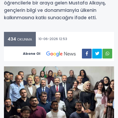
öğrencilerle bir araya gelen Mustafa Alkayış,
gençlerin bilgi ve donanımlarıyla ülkenin
kalkınmasına katkı sunacağını ifade etti.
434
10-06-2026 12:53
OKUNMA
Abone Ol