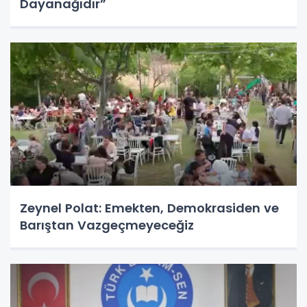
Dayanağıdır”
Zeynel Polat: Emekten, Demokrasiden ve
Barıştan Vazgeçmeyeceğiz