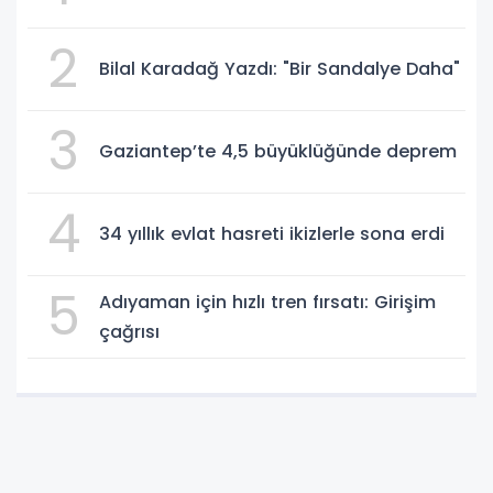
2
Bilal Karadağ Yazdı: "Bir Sandalye Daha"
3
Gaziantep’te 4,5 büyüklüğünde deprem
4
34 yıllık evlat hasreti ikizlerle sona erdi
5
Adıyaman için hızlı tren fırsatı: Girişim
çağrısı