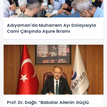
Adıyaman'da Muharrem Ayı Dolayısıyla
Cami Çıkışında Aşure İkramı
Prof. Dr. Dağlı: “Babalar Ailenin Güçlü