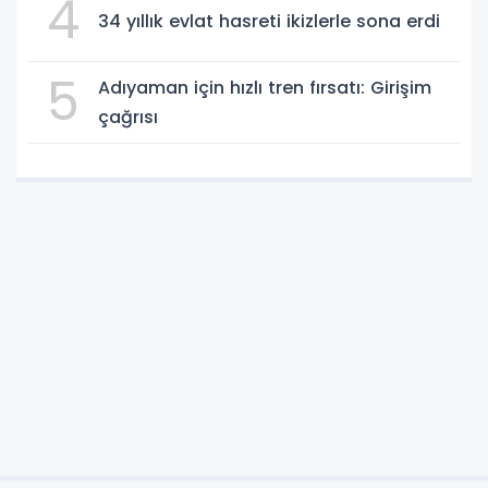
4
34 yıllık evlat hasreti ikizlerle sona erdi
5
Adıyaman için hızlı tren fırsatı: Girişim
çağrısı