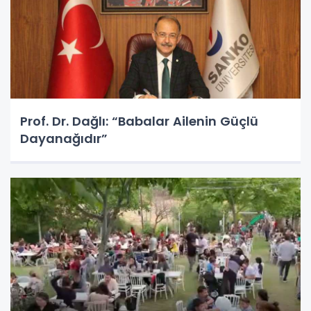
Prof. Dr. Dağlı: “Babalar Ailenin Güçlü
Dayanağıdır”