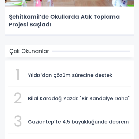
Şehitkamil’de Okullarda Atık Toplama
Projesi Başladı
Çok Okunanlar
1
Yıldız’dan çözüm sürecine destek
2
Bilal Karadağ Yazdı: "Bir Sandalye Daha"
3
Gaziantep’te 4,5 büyüklüğünde deprem