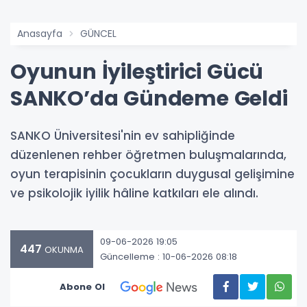
Anasayfa
GÜNCEL
Oyunun İyileştirici Gücü
SANKO’da Gündeme Geldi
SANKO Üniversitesi'nin ev sahipliğinde
düzenlenen rehber öğretmen buluşmalarında,
oyun terapisinin çocukların duygusal gelişimine
ve psikolojik iyilik hâline katkıları ele alındı.
09-06-2026 19:05
447
OKUNMA
Güncelleme : 10-06-2026 08:18
Abone Ol