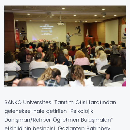
SANKO Üniversitesi Tanıtım Ofisi tarafından
geleneksel hale getirilen “Psikolojik
Danışman/Rehber Öğretmen Buluşmaları”
etkinliğinin beşincisi, Gaziantep Şahinbey