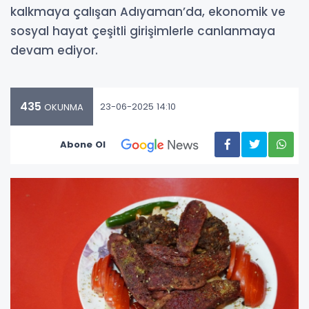
kalkmaya çalışan Adıyaman’da, ekonomik ve
sosyal hayat çeşitli girişimlerle canlanmaya
devam ediyor.
435
23-06-2025 14:10
OKUNMA
Abone Ol