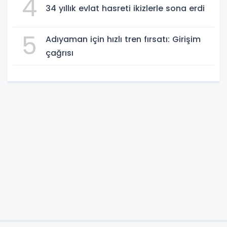
4
34 yıllık evlat hasreti ikizlerle sona erdi
5
Adıyaman için hızlı tren fırsatı: Girişim
çağrısı