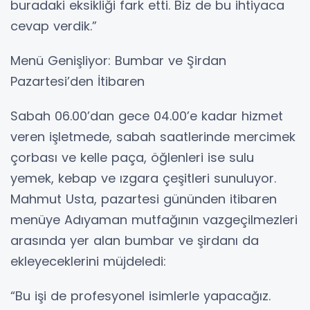
buradaki eksikliği fark etti. Biz de bu ihtiyaca
cevap verdik.”
Menü Genişliyor: Bumbar ve Şirdan
Pazartesi’den İtibaren
Sabah 06.00’dan gece 04.00’e kadar hizmet
veren işletmede, sabah saatlerinde mercimek
çorbası ve kelle paça, öğlenleri ise sulu
yemek, kebap ve ızgara çeşitleri sunuluyor.
Mahmut Usta, pazartesi gününden itibaren
menüye Adıyaman mutfağının vazgeçilmezleri
arasında yer alan bumbar ve şirdanı da
ekleyeceklerini müjdeledi:
“Bu işi de profesyonel isimlerle yapacağız.