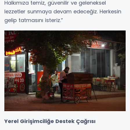
Halkımıza temiz, güvenilir ve geleneksel
lezzetler sunmaya devam edeceğiz. Herkesin
gelip tatmasını isteriz.”
Yerel Girişimciliğe Destek Çağrısı