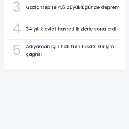
3
Gaziantep’te 4,5 büyüklüğünde deprem
4
34 yıllık evlat hasreti ikizlerle sona erdi
5
Adıyaman için hızlı tren fırsatı: Girişim
çağrısı