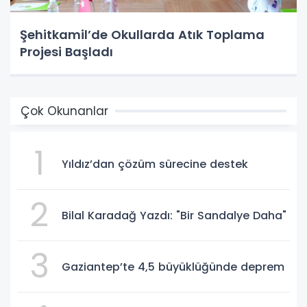
Şehitkamil’de Okullarda Atık Toplama
Projesi Başladı
Çok Okunanlar
1
Yıldız’dan çözüm sürecine destek
2
Bilal Karadağ Yazdı: "Bir Sandalye Daha"
3
Gaziantep’te 4,5 büyüklüğünde deprem