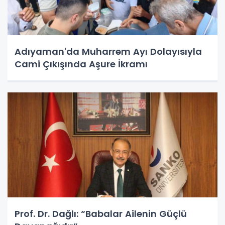
Adıyaman'da Muharrem Ayı Dolayısıyla
Cami Çıkışında Aşure İkramı
Prof. Dr. Dağlı: “Babalar Ailenin Güçlü