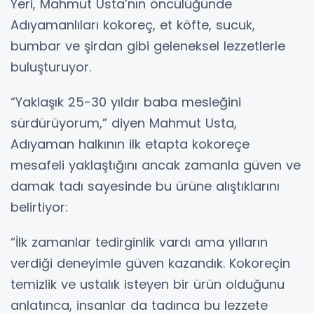
Yeri, Mahmut Usta’nın öncülüğünde
Adıyamanlıları kokoreç, et köfte, sucuk,
bumbar ve şirdan gibi geleneksel lezzetlerle
buluşturuyor.
“Yaklaşık 25-30 yıldır baba mesleğini
sürdürüyorum,” diyen Mahmut Usta,
Adıyaman halkının ilk etapta kokoreçe
mesafeli yaklaştığını ancak zamanla güven ve
damak tadı sayesinde bu ürüne alıştıklarını
belirtiyor:
“İlk zamanlar tedirginlik vardı ama yılların
verdiği deneyimle güven kazandık. Kokoreçin
temizlik ve ustalık isteyen bir ürün olduğunu
anlatınca, insanlar da tadınca bu lezzete