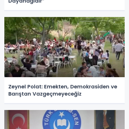
Dayanağıdır”
Zeynel Polat: Emekten, Demokrasiden ve
Barıştan Vazgeçmeyeceğiz