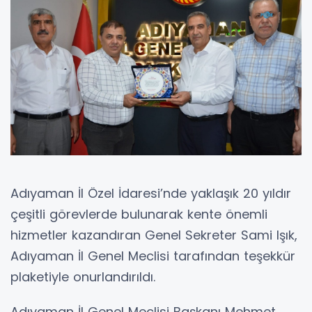
Adıyaman İl Özel İdaresi’nde yaklaşık 20 yıldır
çeşitli görevlerde bulunarak kente önemli
hizmetler kazandıran Genel Sekreter Sami Işık,
Adıyaman İl Genel Meclisi tarafından teşekkür
plaketiyle onurlandırıldı.
Adıyaman İl Genel Meclisi Başkanı Mehmet