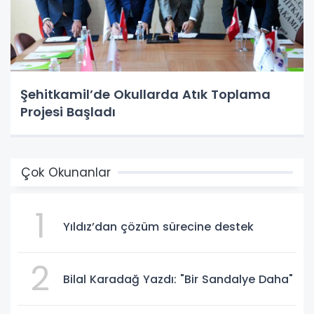
Şehitkamil’de Okullarda Atık Toplama
Projesi Başladı
Çok Okunanlar
1
Yıldız’dan çözüm sürecine destek
2
Bilal Karadağ Yazdı: "Bir Sandalye Daha"