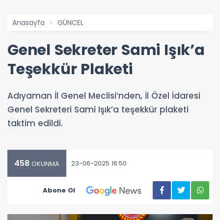
Anasayfa
GÜNCEL
Genel Sekreter Sami Işık’a
Teşekkür Plaketi
Adıyaman İl Genel Meclisi’nden, İl Özel İdaresi
Genel Sekreteri Sami Işık’a teşekkür plaketi
taktim edildi.
458
23-06-2025 16:50
OKUNMA
Abone Ol