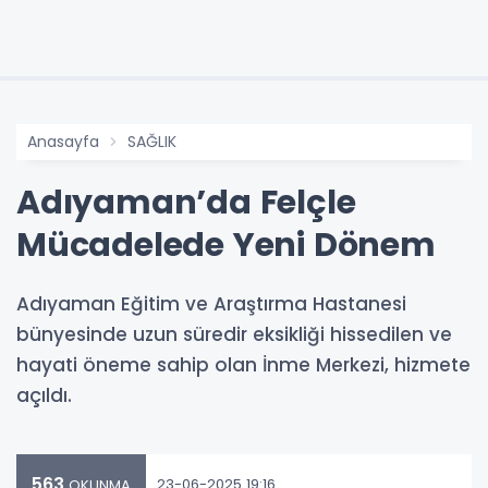
Anasayfa
SAĞLIK
Adıyaman’da Felçle
Mücadelede Yeni Dönem
Adıyaman Eğitim ve Araştırma Hastanesi
bünyesinde uzun süredir eksikliği hissedilen ve
hayati öneme sahip olan İnme Merkezi, hizmete
açıldı.
563
23-06-2025 19:16
OKUNMA