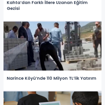
Kahta’dan Farklı İllere Uzanan Eğitim
Gezisi
Narince Köyü’nde 110 Milyon TL’lik Yatırım