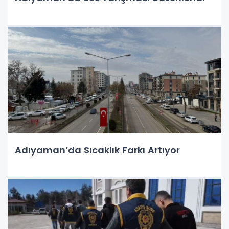
Adıyaman’da Sıcaklık Farkı Artıyor