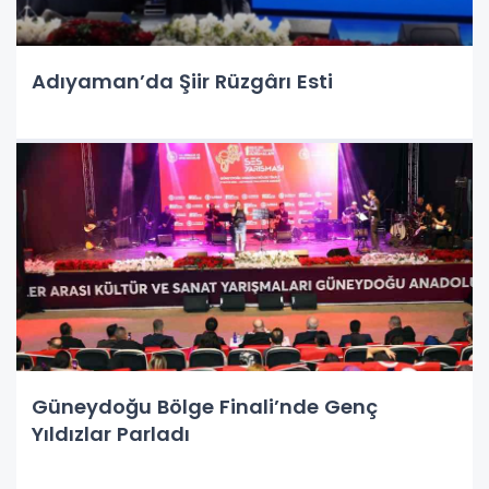
Adıyaman’da Şiir Rüzgârı Esti
Güneydoğu Bölge Finali’nde Genç
Yıldızlar Parladı