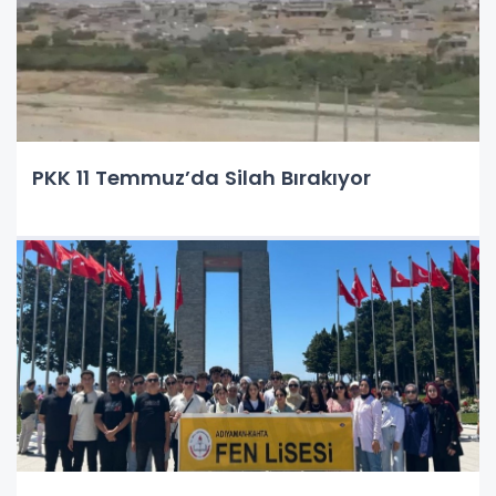
PKK 11 Temmuz’da Silah Bırakıyor