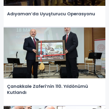
Adıyaman’da Uyuşturucu Operasyonu
Çanakkale Zaferi’nin 110. Yıldönümü
Kutlandı