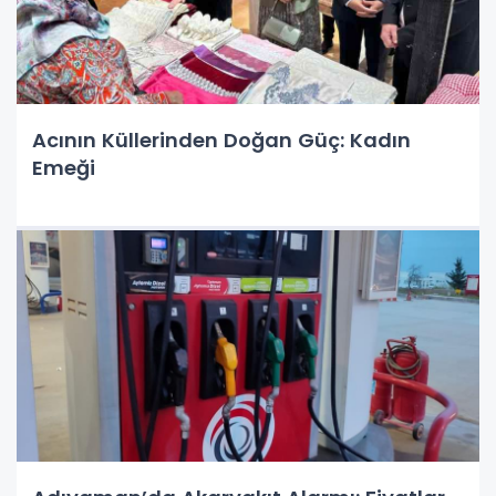
Acının Küllerinden Doğan Güç: Kadın
Emeği