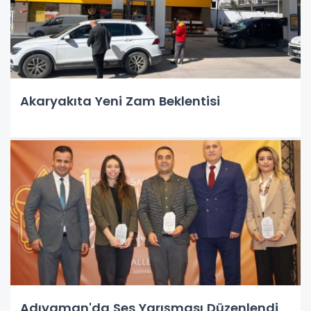
Akaryakıta Yeni Zam Beklentisi
Adıyaman'da Ses Yarışması Düzenlendi