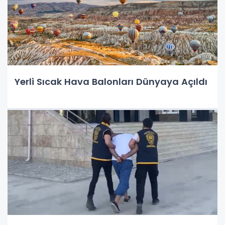
Yerli Sıcak Hava Balonları Dünyaya Açıldı