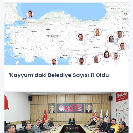
‘Kayyum'daki Belediye Sayısı 11 Oldu