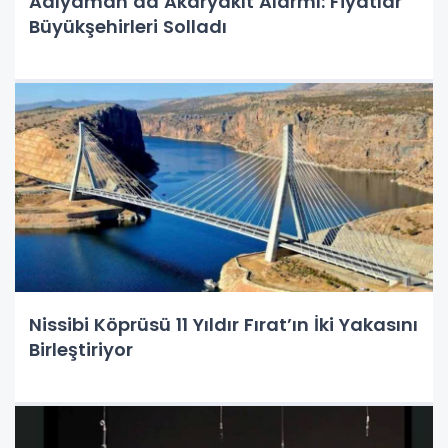
Adıyaman’da Akaryakıt Alarmı: Fiyatlar
Büyükşehirleri Solladı
Nissibi Köprüsü 11 Yıldır Fırat’ın İki Yakasını
Birleştiriyor