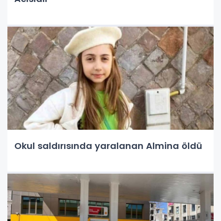
Okul saldırısında yaralanan Almina öldü