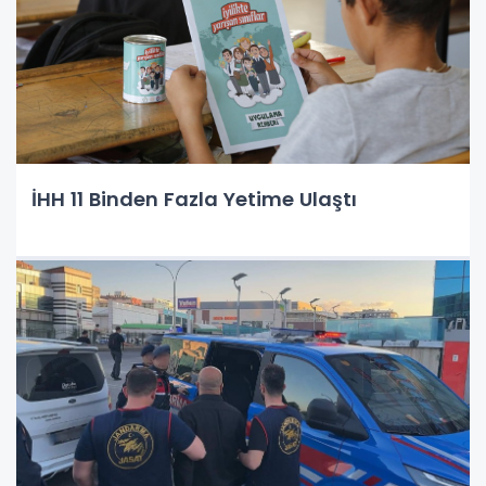
İHH 11 Binden Fazla Yetime Ulaştı