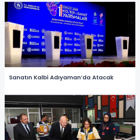
Sanatın Kalbi Adıyaman’da Atacak