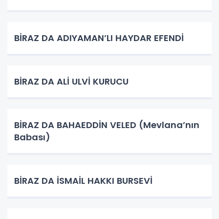
BİRAZ DA ADIYAMAN’LI HAYDAR EFENDİ
BİRAZ DA ALİ ULVİ KURUCU
BİRAZ DA BAHAEDDİN VELED (Mevlana’nın
Babası)
BİRAZ DA İSMAİL HAKKI BURSEVİ