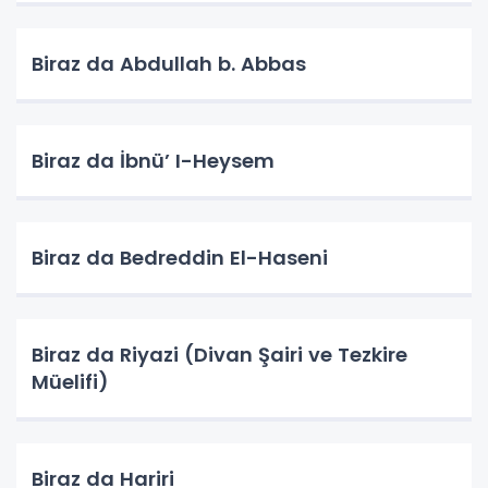
Biraz da Abdullah b. Abbas
Biraz da İbnü’ I-Heysem
Biraz da Bedreddin El-Haseni
Biraz da Riyazi (Divan Şairi ve Tezkire
Müelifi)
Biraz da Hariri