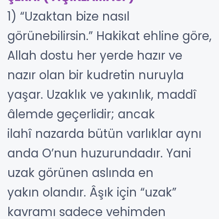
1) “Uzaktan bize nasıl
görünebilirsin.” Hakikat ehline göre,
Allah dostu her yerde hazır ve
nazır olan bir kudretin nuruyla
yaşar. Uzaklık ve yakınlık, maddî
âlemde geçerlidir; ancak
ilahî nazarda bütün varlıklar aynı
anda O’nun huzurundadır. Yani
uzak görünen aslında en
yakın olandır. Âşık için “uzak”
kavramı sadece vehimden