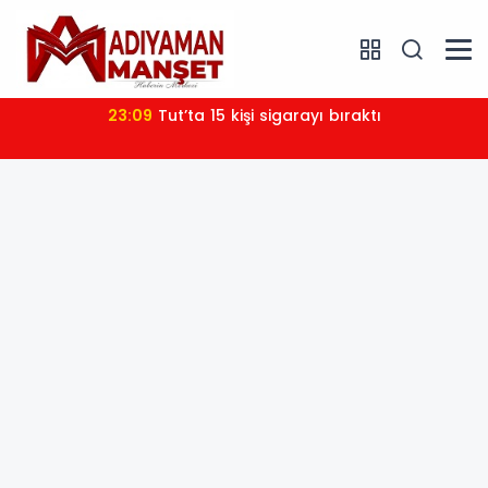
23:09
Tut’ta 15 kişi sigarayı bıraktı