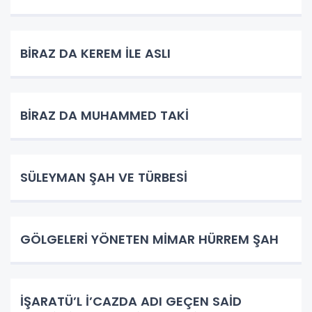
BİRAZ DA KEREM İLE ASLI
BİRAZ DA MUHAMMED TAKİ
SÜLEYMAN ŞAH VE TÜRBESİ
GÖLGELERİ YÖNETEN MİMAR HÜRREM ŞAH
İŞARATÜ’L İ’CAZDA ADI GEÇEN SAİD