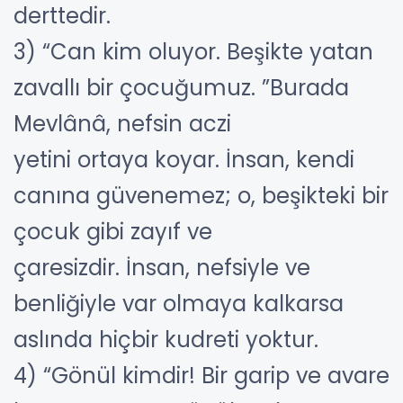
derttedir.
3) “Can kim oluyor. Beşikte yatan
zavallı bir çocuğumuz. ”Burada
Mevlânâ, nefsin aczi
yetini ortaya koyar. İnsan, kendi
canına güvenemez; o, beşikteki bir
çocuk gibi zayıf ve
çaresizdir. İnsan, nefsiyle ve
benliğiyle var olmaya kalkarsa
aslında hiçbir kudreti yoktur.
4) “Gönül kimdir! Bir garip ve avare