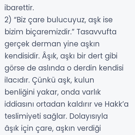
ibarettir.
2) “Biz çare bulucuyuz, aşk ise
bizim biçaremizdir.” Tasavvufta
gerçek derman yine aşkın
kendisidir. Âşık, aşkı bir dert gibi
görse de aslında o derdin kendisi
ilacıdır. Çünkü aşk, kulun
benliğini yakar, onda varlık
iddiasını ortadan kaldırır ve Hakk’a
teslimiyeti sağlar. Dolayısıyla
âşık için çare, aşkın verdiği