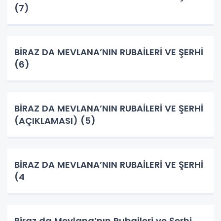
(7)
BİRAZ DA MEVLANA’NIN RUBAİLERİ VE ŞERHİ
(6)
BİRAZ DA MEVLANA’NIN RUBAİLERİ VE ŞERHİ
(AÇIKLAMASI) (5)
BİRAZ DA MEVLANA’NIN RUBAİLERİ VE ŞERHİ
(4
Biraz da Mevlana’nın Rubaileri ve Şerhi