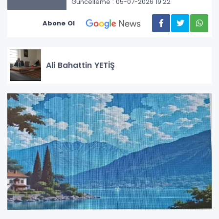
Güncelleme : 05-07-2026 19:22
Abone Ol
Ali Bahattin YETİŞ