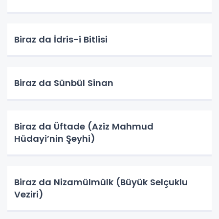
Biraz da İdris-i Bitlisi
Biraz da Sünbül Sinan
Biraz da Üftade (Aziz Mahmud
Hüdayi’nin Şeyhi)
Biraz da Nizamülmülk (Büyük Selçuklu
Veziri)