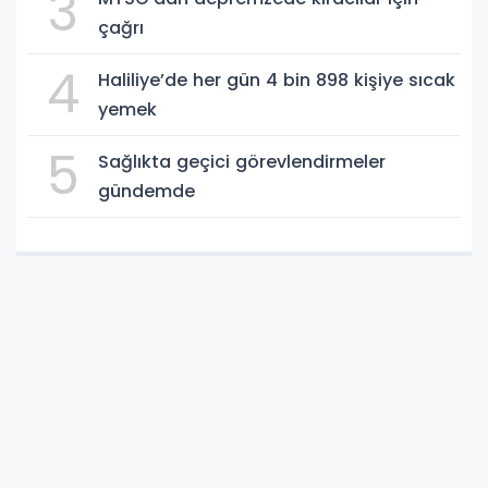
3
çağrı
4
Haliliye’de her gün 4 bin 898 kişiye sıcak
yemek
5
Sağlıkta geçici görevlendirmeler
gündemde