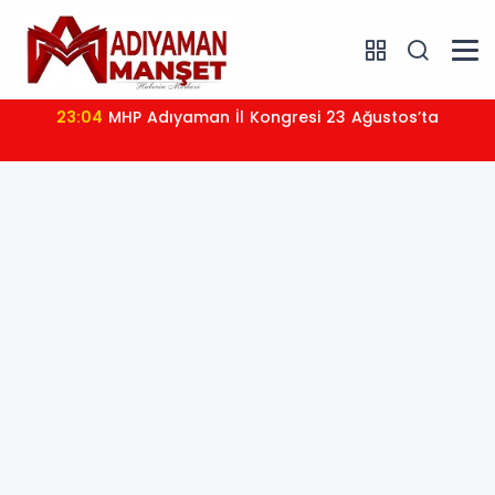
23:04
MHP Adıyaman İl Kongresi 23 Ağustos’ta