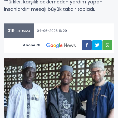
“Türkler, karşılık beklemeden yardım yapan
insanlardır” mesajı büyük takdir topladı.
319
04-06-2026 16:29
OKUNMA
Abone Ol