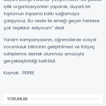
iyilik organizasyonları yaparak, duyarlı bir
toplumun inşasına katkı sağlamaya
çalışıyoruz. Bu vesile ile emeği geçen herkese
çok teşekkür ediyorum” dedi.
Yardım kampanyasının, öğrencilerde sosyal
sorumluluk bilincinin geliştirilmesi ve ihtiyaç
sahiplerine destek olunması amacıyla
gerçekleştirildiği belirtildi.
Kaynak : PERRE
YORUMLAR