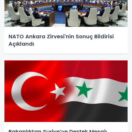
NATO Ankara Zirvesi'nin Sonuç Bildirisi
Açıklandı
Bakanlıktan Suriye’ye Destek Mesajı