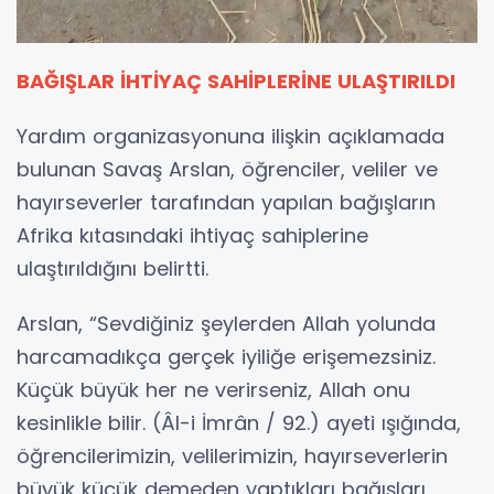
BAĞIŞLAR İHTİYAÇ SAHİPLERİNE ULAŞTIRILDI
Yardım organizasyonuna ilişkin açıklamada
bulunan Savaş Arslan, öğrenciler, veliler ve
hayırseverler tarafından yapılan bağışların
Afrika kıtasındaki ihtiyaç sahiplerine
ulaştırıldığını belirtti.
Arslan, “Sevdiğiniz şeylerden Allah yolunda
harcamadıkça gerçek iyiliğe erişemezsiniz.
Küçük büyük her ne verirseniz, Allah onu
kesinlikle bilir. (Âl-i İmrân / 92.) ayeti ışığında,
öğrencilerimizin, velilerimizin, hayırseverlerin
büyük küçük demeden yaptıkları bağışları