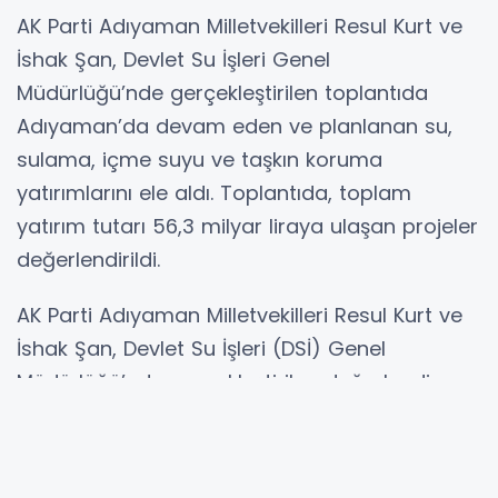
AK Parti Adıyaman Milletvekilleri Resul Kurt ve
İshak Şan, Devlet Su İşleri Genel
Müdürlüğü’nde gerçekleştirilen toplantıda
Adıyaman’da devam eden ve planlanan su,
sulama, içme suyu ve taşkın koruma
yatırımlarını ele aldı. Toplantıda, toplam
yatırım tutarı 56,3 milyar liraya ulaşan projeler
değerlendirildi.
AK Parti Adıyaman Milletvekilleri Resul Kurt ve
İshak Şan, Devlet Su İşleri (DSİ) Genel
Müdürlüğü’nde gerçekleştirilen değerlendirme
toplantısında Adıyaman genelindeki su ve
sulama yatırımlarını masaya yatırdı.