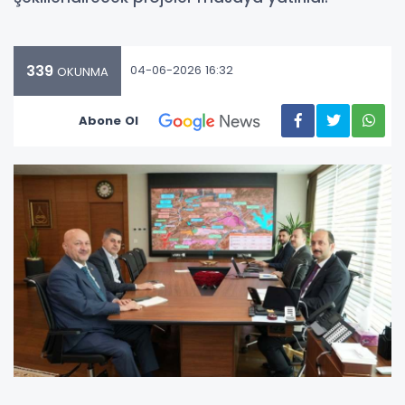
339
04-06-2026 16:32
OKUNMA
Abone Ol