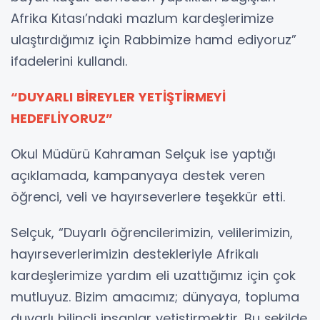
Afrika Kıtası’ndaki mazlum kardeşlerimize
ulaştırdığımız için Rabbimize hamd ediyoruz”
ifadelerini kullandı.
“DUYARLI BİREYLER YETİŞTİRMEYİ
HEDEFLİYORUZ”
Okul Müdürü Kahraman Selçuk ise yaptığı
açıklamada, kampanyaya destek veren
öğrenci, veli ve hayırseverlere teşekkür etti.
Selçuk, “Duyarlı öğrencilerimizin, velilerimizin,
hayırseverlerimizin destekleriyle Afrikalı
kardeşlerimize yardım eli uzattığımız için çok
mutluyuz. Bizim amacımız; dünyaya, topluma
duyarlı bilinçli insanlar yetiştirmektir. Bu şekilde